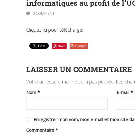
informatiques au profit de l’
0 COMMENT
Cliquez ici pour télécharger
Google
Save
LAISSER UN COMMENTAIRE
Votre adresse e-mail ne sera pas publiée.
Les cham
Nom
*
E-mail
*
Enregistrer mon nom, mon e-mail et mon site da
Commentaire
*