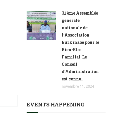
31 ème Assemblée
générale
nationale de
l’Association
Burkinabè pour le
Bien-Etre
Familial: Le
Conseil
d’Administration
est connu.
novembre 11, 2024
EVENTS HAPPENING