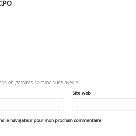
UCPO
ps obligatoires sont indiqués avec
*
Site web
ns le navigateur pour mon prochain commentaire.