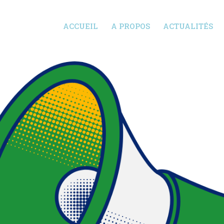
ACCUEIL
A PROPOS
ACTUALITÉS