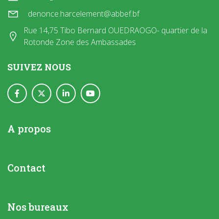
denonce.harcelement@abbef.bf
Rue 14,75 Tibo Bernard OUEDRAOGO- quartier de la
Rotonde Zone des Ambassades
SUIVEZ NOUS
A propos
Contact
Nos bureaux