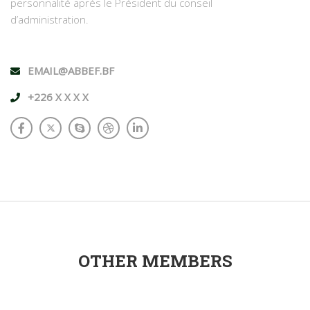
personnalité après le Président du conseil
d’administration.
EMAIL@ABBEF.BF
+226 X X X X
OTHER MEMBERS