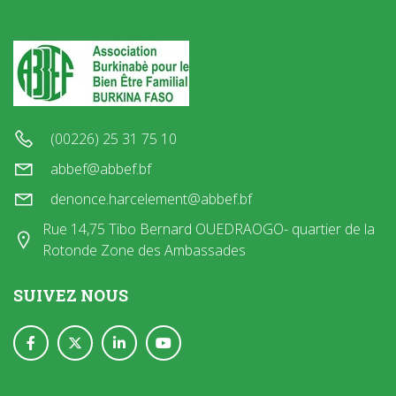
(00226) 25 31 75 10
abbef@abbef.bf
denonce.harcelement@abbef.bf
Rue 14,75 Tibo Bernard OUEDRAOGO- quartier de la
Rotonde Zone des Ambassades
SUIVEZ NOUS