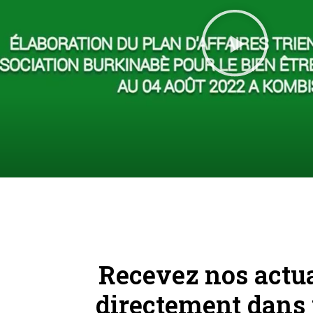
Recevez nos actua
directement dans 