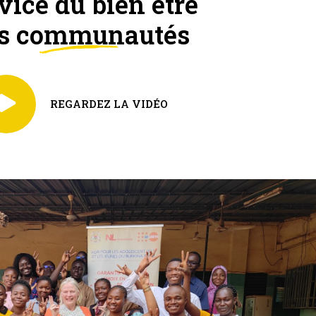
vice du bien être
s communautés
REGARDEZ LA VIDÉO