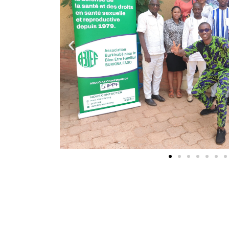
Améliorer les résultats en ma
santé et promouvoir le bien-ê
à des services de santé acces