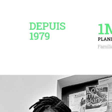
1
DEPUIS
1979
PLAN
Famili