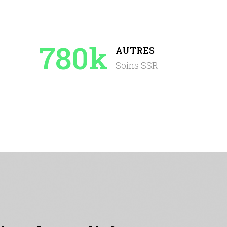
780k
AUTRES
Soins SSR