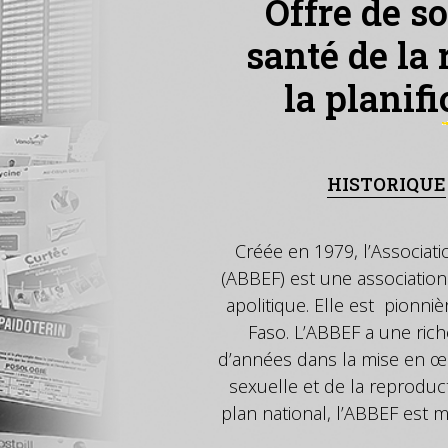
Offre de so
santé de la 
la planif
HISTORIQUE
Créée en 1979, l’Associati
(ABBEF) est une association
apolitique. Elle est pionnièr
Faso. L’ABBEF a une rich
d’années dans la mise en œ
sexuelle et de la reproduct
plan national, l’ABBEF est