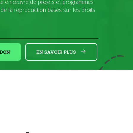
se en œuvre de projets et programmes
 de la reproduction basés sur les droits
 DON
EN SAVOIR PLUS