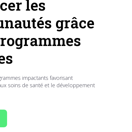
cer les
nautés grâce
 programmes
es
rammes impactants favorisant
s aux soins de santé et le développement