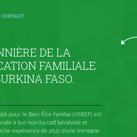
CONTACT
NNIÈRE DE LA
CATION FAMILIALE
BURKINA FASO.
abè pour le Bien-Être Familial (ABBEF) est
onale à but non lucratif bénévole et
riche expérience de plus d’une trentaine