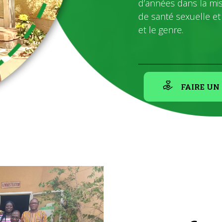
d’années dans la mi
de santé sexuelle et
et le genre.
FAIRE UN