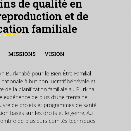
ins de qualité en
reproduction et de
ication familiale
MISSIONS
VISION
on Burkinabè pour le Bien-Être Familial
 nationale à but non lucratif bénévole et
e de la planification familiale au Burkina
e expérience de plus d’une trentaine
uvre de projets et programmes de santé
ion basés sur les droits et le genre. Au
 membre de plusieurs comités techniques