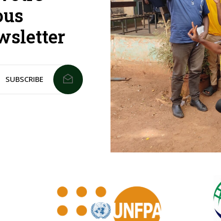
ous
wsletter
SUBSCRIBE