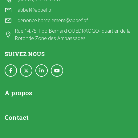
abbef@abbef.bf
denonce.harcelement@abbef.bf
Rue 14,75 Tibo Bernard OUEDRAOGO- quartier de la
Rotonde Zone des Ambassades
SUIVEZ NOUS
A propos
Contact