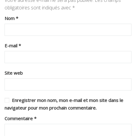
Votre adresse e-mail ne sera pas publiée.
Les champs
obligatoires sont indiqués avec
*
Nom
*
E-mail
*
Site web
Enregistrer mon nom, mon e-mail et mon site dans le
navigateur pour mon prochain commentaire.
Commentaire
*